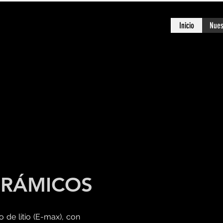
Inicio
Nues
ERÁMICOS
 de litio (E-max), con