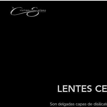
LENTES C
Son delgadas capas de disilicato