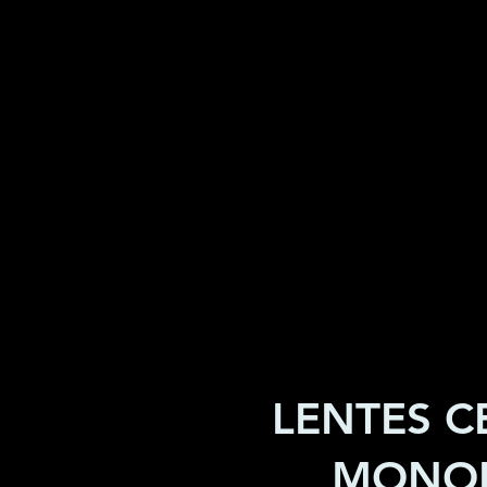
LENTES C
MONOL