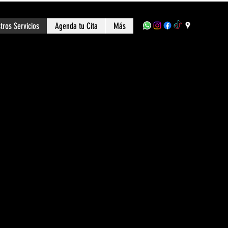
tros Servicios
Agenda tu Cita
Más