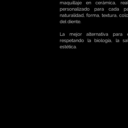
maquillaje en cerámica, re
personalizado para cada pa
naturalidad, forma, textura, color
del diente.
La mejor alternativa para 
respetando la biología, la s
estética.