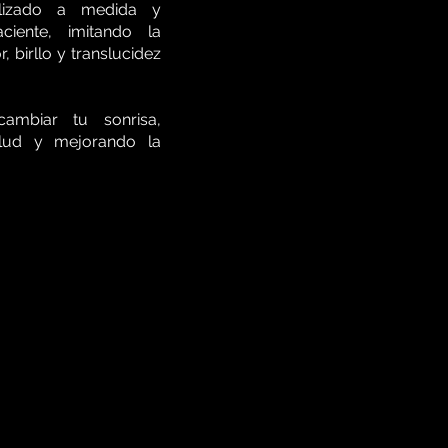
alizado a medida y
ciente, imitando la
, birllo y translucidez
cambiar tu sonrisa,
alud y mejorando la